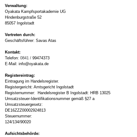
Verwaltung:
Oyakata Kampfsportakademie
UG
Hindenburgstraße 52
85057 Ingolstadt
Vertreten durch:
Geschäftsführer: Savas Atas
Kontakt:
Telefon:
0841 /
99474373
E-Mail: info@oyakata.de
Registereintrag:
Eintragung im Handelsregister.
Registergericht: Amtsgericht Ingolstadt
Registernummer:
Handelsregister B Ingolstadt: HRB 13025
Umsatzsteuer-Identifikationsnummer gemäß §27 a
Umsatzsteuergesetz:
DE16ZZZ00002924813
Steuernummer:
124/134/90020
Aufsichtsbehörde: