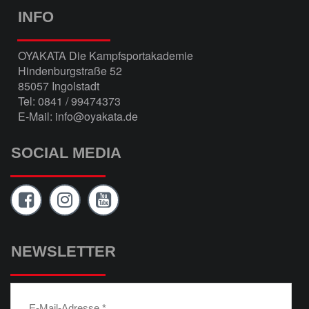
INFO
OYAKATA Die Kampfsportakademie
Hindenburgstraße 52
85057 Ingolstadt
Tel: 0841 / 99474373
E-Mail: info@oyakata.de
SOCIAL MEDIA
NEWSLETTER