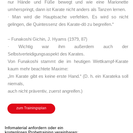
nur Hände und Füße bewegt und wie eine Marionette
umherspringt, dann ist Karate nicht anders als Tanzen lernen.
· Man wird die Hauptsache verfehlen. Es wird so nicht
gelingen, die Quintessenz des Karate-dō zu begreifen.“
– Funakoshi Gichin, J. Hyams (1979, 87)
· Wichtig war ihm außerdem auch der
Selbstverteidigungsaspekt des Karates.
Von Funakoshi stammt die im heutigen Wettkampf-Karate
kaum mehr beachtete Maxime:
„Im Karate gibt es keine erste Hand.“ (D. h. ein Karateka soll
niemals,
auch nicht präventiv, zuerst angreifen.)
zum Trainingsplan
Infomaterial anfordern oder ein
kostenloses Probetraining vereinbaren: