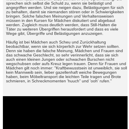
sprechen sich selbst die Schuld zu, wenn sie belästigt und
angegriffen werden. Und sie neigen dazu, Belästigungen für sich
zu behalten, damit sie niemanden stören oder in Schwierigkeiten
bringen. Solche falschen Meinungen und Verhaltensweisen
müssen in den Kursen für Mädchen diskutiert und abgebaut
werden. Zugleich muss deutlich werden, dass Still-Halten die
Täter zu weiteren Übergriffen herausfordert und dass es viele
Wege gibt, Übergriffe und Belästigungen anzuzeigen.
Häufig ist bei Mädchen auch Scheu und Zurückhaltung
beobachtbar, wenn sie sich körperlich zur Wehr setzen sollten.
Denn sie haben die falsche Meinung, Mädchen und Frauen sind
das schwache Geschlecht, so sehr verinnerlicht, dass sie sich
auch einen kleinen Jungen oder schwachen Burschen nicht
wegschubsen oder aufs Kreuz legen trauen. Denn für Frauen und
Mädchen gilt noch immer: "Kraftbewusstsein ist unweiblich, sie soll
kein Mannweib sein, lieber gazellenhaft weiche Bewegungen
haben, beim Möbeltransport die leichten Teile tragen und Brote
schmieren, in Schreckmomenten 'huuch" und 'ooh' rufen."