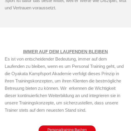
Sport ist dafür das beste Mittel, weil er Werte wie Disziplin, Mut
und Vertrauen voraussetzt.
IMMER AUF DEM LAUFENDEN BLEIBEN
Es ist von entscheidender Bedeutung, immer auf dem
Laufenden zu bleiben, wenn es um Personal Training geht, und
die Oyakata Kampfsport Akademie verfolgt dieses Prinzip in
ihren Trainingskonzepten, um ihren Klienten die bestmögliche
Betreuung bieten zu können. Wir erkennen die Wichtigkeit
dieser kontinuierlichen Weiterbildung an und integrieren sie in
unsere Trainingskonzepte, um sicherzustellen, dass unsere
Trainer stets auf dem neuesten Stand sind.
Personaltraining Buchen