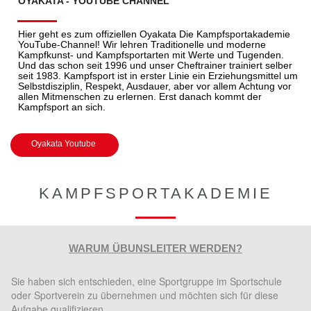
OYAKATA - YOUTUBE CHANNEL
Hier geht es zum offiziellen Oyakata Die Kampfsportakademie
YouTube-Channel! Wir lehren Traditionelle und moderne
Kampfkunst- und Kampfsportarten mit Werte und Tugenden.
Und das schon seit 1996 und unser Cheftrainer trainiert selber
seit 1983. Kampfsport ist in erster Linie ein Erziehungsmittel um
Selbstdisziplin, Respekt, Ausdauer, aber vor allem Achtung vor
allen Mitmenschen zu erlernen. Erst danach kommt der
Kampfsport an sich.
Oyakata Youtube
KAMPFSPORTAKADEMIE
WARUM ÜBUNSLEITER WERDEN?
Sie haben sich entschieden, eine Sportgruppe im Sportschule
oder Sportverein zu übernehmen und möchten sich für diese
Aufgabe qualifizieren.