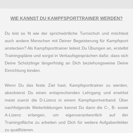
WIE KANNST DU KAMPFSPORTTRAINER WERDEN?
Du bist so fit wie der sprichwörtliche Turnschuh und möchtest
auch andere Menschen mit Deiner Begeisterung für Kampfsport
anstecken? Als Kampfsporttrainer leitest Du Übungen an, erstellst
Trainingspläne und sorgst in Verkaufsgespräche
n dafür, dass sich
Deine Schützlinge längerfristig an Dich beziehungsw
eise Deine
Einrichtung binden.
Wenn Du das feste Ziel hast, Kampfsporttrainer zu werden,
absolvierst Du einen entsprechenden Lehrgang und erwirbst
meist zuerst die D-Lizenz in einem Kampfsportverband. Über
nachfolgende Weiterbildungen kannst Du dann die C-, B- sowie
A-Lizenz erlangen, um eigenverantwortlich auf der
Trainingsfläche zu arbeiten und Dich für weitere Aufgabenfelder
zu qualifizieren.