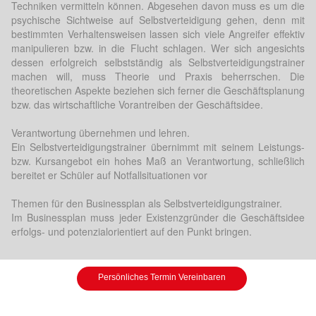
Techniken vermitteln können. Abgesehen davon muss es um die
psychische Sichtweise auf Selbstverteidigung gehen, denn mit
bestimmten Verhaltensweisen lassen sich viele Angreifer effektiv
manipulieren bzw. in die Flucht schlagen. Wer sich angesichts
dessen erfolgreich selbstständig als Selbstverteidigungstrainer
machen will, muss Theorie und Praxis beherrschen. Die
theoretischen Aspekte beziehen sich ferner die Geschäftsplanung
bzw. das wirtschaftliche Vorantreiben der Geschäftsidee.
Verantwortung übernehmen und lehren.
Ein Selbstverteidigungstrainer übernimmt mit seinem Leistungs-
bzw. Kursangebot ein hohes Maß an Verantwortung, schließlich
bereitet er Schüler auf Notfallsituationen vor
Themen für den Businessplan als Selbstverteidigungstrainer.
Im Businessplan muss jeder Existenzgründer die Geschäftsidee
erfolgs- und potenzialorientiert auf den Punkt bringen.
Persönliches Termin Vereinbaren