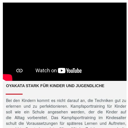
OYAKATA STARK FÜR KINDER UND JUGENDLICHE
Bei den Kindern kommt es nicht darauf an, die Techniken gut zu
erlernen und zu perfektionieren. Kampfsporttraining für Kinder
soll wie ein Schule angesehen werden, der die Kinder auf
die Alltag vorbereitet. Das Kampfsporttraining im Kindesalter
schult die Voraussetzungen für späteres Lernen und Auftreten,