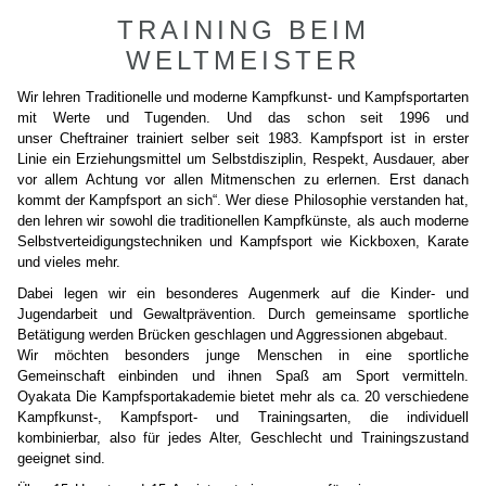
TRAINING BEIM
WELTMEISTER
Wir lehren Traditionelle und moderne Kampfkunst- und Kampfsportarten
mit Werte und Tugenden. Und das schon seit 1996 und
unser Cheftrainer trainiert selber seit 1983. Kampfsport ist in erster
Linie ein Erziehungsmittel um Selbstdisziplin, Respekt, Ausdauer, aber
vor allem Achtung vor allen Mitmenschen zu erlernen. Erst danach
kommt der Kampfsport an sich“. Wer diese Philosophie verstanden hat,
den lehren wir sowohl die traditionellen Kampfkünste, als auch moderne
Selbstverteidigungstechniken und Kampfsport wie Kickboxen, Karate
und vieles mehr.
Dabei legen wir ein besonderes Augenmerk auf die Kinder- und
Jugendarbeit und Gewaltprävention. Durch gemeinsame sportliche
Betätigung werden Brücken geschlagen und Aggressionen abgebaut.
Wir möchten besonders junge Menschen in eine sportliche
Gemeinschaft einbinden und ihnen Spaß am Sport vermitteln.
Oyakata Die Kampfsportakademie bietet mehr als ca. 20 verschiedene
Kampfkunst-, Kampfsport- und Trainingsarten, die individuell
kombinierbar, also für jedes Alter, Geschlecht und Trainingszustand
geeignet sind.