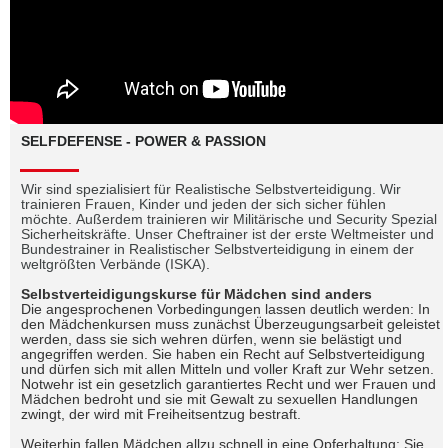
SELFDEFENSE - POWER & PASSION
Wir sind spezialisiert für Realistische Selbstverteidigung.
Wir
trainieren Frauen, Kinder und jeden der sich sicher fühlen
möchte.
Außerdem trainieren wir Militärische und Security Spezial
Sicherheitskräfte.
Unser Cheftrainer ist der erste Weltmeister und
Bundestrainer in Realistischer
Selbstverteidigung in einem der
weltgrößten Verbände (ISKA).
Selbstverteidigungskurse für Mädchen sind anders
Die angesprochenen Vorbedingungen lassen deutlich werden: In
den Mädchenkursen muss zunächst Überzeugungsarbeit geleistet
werden, dass sie sich wehren dürfen, wenn sie belästigt und
angegriffen werden. Sie haben ein Recht auf Selbstverteidigung
und dürfen sich mit allen Mitteln und voller Kraft zur Wehr setzen.
Notwehr ist ein gesetzlich garantiertes Recht und wer Frauen und
Mädchen bedroht und sie mit Gewalt zu sexuellen Handlungen
zwingt, der wird mit Freiheitsentzug bestraft.
Weiterhin fallen Mädchen allzu schnell in eine Opferhaltung: Sie