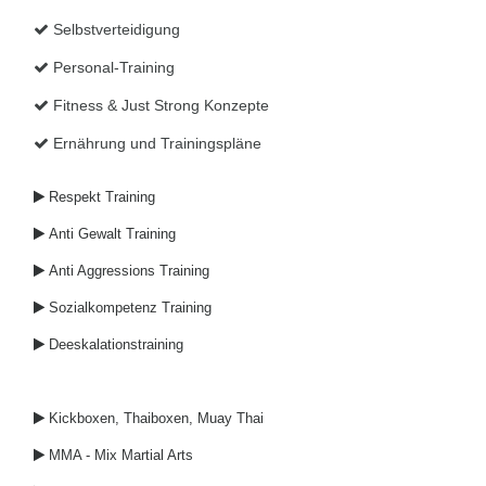
Selbstverteidigung

Personal-Training

Fitness & Just Strong Konzepte

Ernährung und Trainingspläne

Respekt Training

Anti Gewalt Training

Anti Aggressions Training

Sozialkompetenz Training

Deeskalationstraining

Kickboxen, Thaiboxen, Muay Thai

MMA - Mix Martial Arts
