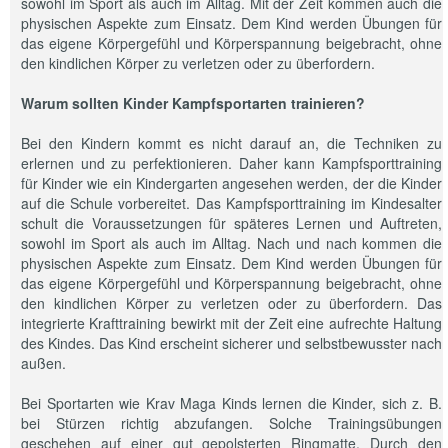
sowohl im Sport als auch im Alltag. Mit der Zeit kommen auch die
physischen Aspekte zum Einsatz. Dem Kind werden Übungen für
das eigene Körpergefühl und Körperspannung beigebracht, ohne
den kindlichen Körper zu verletzen oder zu überfordern.
Warum sollten Kinder Kampfsportarten trainieren?
Bei den Kindern kommt es nicht darauf an, die Techniken zu
erlernen und zu perfektionieren. Daher kann Kampfsporttraining
für Kinder wie ein Kindergarten angesehen werden, der die Kinder
auf die Schule vorbereitet. Das Kampfsporttraining im Kindesalter
schult die Voraussetzungen für späteres Lernen und Auftreten,
sowohl im Sport als auch im Alltag. Nach und nach kommen die
physischen Aspekte zum Einsatz. Dem Kind werden Übungen für
das eigene Körpergefühl und Körperspannung beigebracht, ohne
den kindlichen Körper zu verletzen oder zu überfordern. Das
integrierte Krafttraining bewirkt mit der Zeit eine aufrechte Haltung
des Kindes. Das Kind erscheint sicherer und selbstbewusster nach
außen.
Bei Sportarten wie Krav Maga Kinds lernen die Kinder, sich z. B.
bei Stürzen richtig abzufangen. Solche Trainingsübungen
geschehen auf einer gut gepolsterten Ringmatte. Durch den