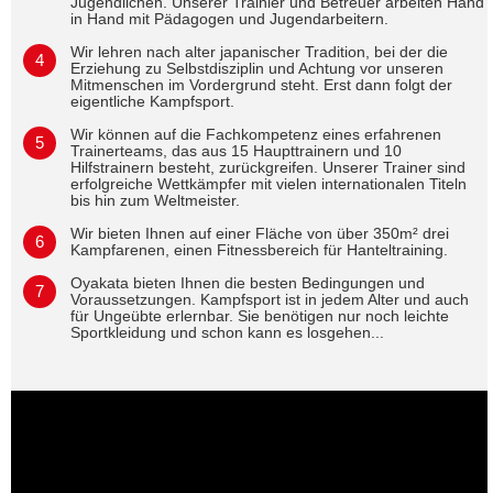
Jugendlichen. Unserer Trainier und Betreuer arbeiten Hand
in Hand mit Pädagogen und Jugendarbeitern.
Wir lehren nach alter japanischer Tradition, bei der die
Erziehung zu Selbstdisziplin und Achtung vor unseren
Mitmenschen im Vordergrund steht. Erst dann folgt der
eigentliche Kampfsport.
Wir können auf die Fachkompetenz eines erfahrenen
Trainerteams, das aus 15 Haupttrainern und 10
Hilfstrainern besteht, zurückgreifen. Unserer Trainer sind
erfolgreiche Wettkämpfer mit vielen internationalen Titeln
bis hin zum Weltmeister.
Wir bieten Ihnen auf einer Fläche von über 350m² drei
Kampfarenen, einen Fitnessbereich für Hanteltraining.
Oyakata bieten Ihnen die besten Bedingungen und
Voraussetzungen. Kampfsport ist in jedem Alter und auch
für Ungeübte erlernbar. Sie benötigen nur noch leichte
Sportkleidung und schon kann es losgehen...