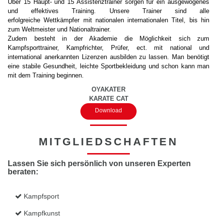
Über 15 Haupt- und 15 Assistenztrainer sorgen für ein ausgewogenes
und effektives Training. Unsere Trainer sind alle
erfolgreiche Wettkämpfer mit nationalen internationalen Titel, bis hin
zum Weltmeister und Nationaltrainer.
Zudem besteht in der Akademie die Möglichkeit sich zum
Kampfsporttrainer, Kampfrichter, Prüfer, ect. mit national und
international anerkannten Lizenzen ausbilden zu lassen. Man benötigt
eine stabile Gesundheit, leichte Sportbekleidung und schon kann man
mit dem Training beginnen.
OYAKATER
KARATE CAT
Download
MITGLIEDSCHAFTEN
Lassen Sie sich persönlich von unseren Experten
beraten:
Kampfsport

Kampfkunst
