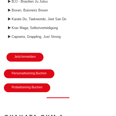
BJJ - Brasilien Ju Jutsu

Boxen, Buisness Boxen

Karate Do, Taekwondo, Jeet San Do

Krav Maga; Selbstverteidigung

Capoeira, Grappling, Just Strong

Jetzt Anmelden
Personaltraining Buchen
Probetraining Buchen