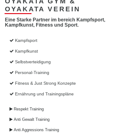
OYAKATA GYM &
OYAKATA VEREIN
Eine Starke Partner im bereich Kampfsport,
Kampfkunst, Fitness und Sport.
Kampfsport

Kampfkunst

Selbstverteidigung

Personal-Training

Fitness & Just Strong Konzepte

Ernährung und Trainingspläne

Respekt Training

Anti Gewalt Training

Anti Aggressions Training
