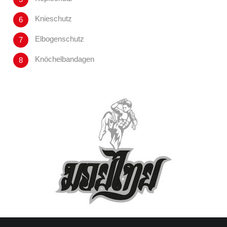
Knieschutz
Elbogenschutz
Knöchelbandagen